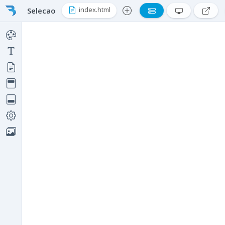
index.html
Selecao